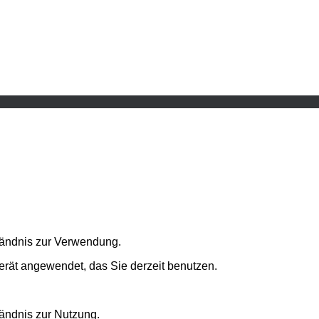
ständnis zur Verwendung.
erät angewendet, das Sie derzeit benutzen.
tändnis zur Nutzung.