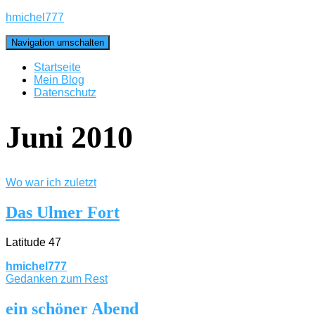
hmichel777
Navigation umschalten
Startseite
Mein Blog
Datenschutz
Juni 2010
Wo war ich zuletzt
Das Ulmer Fort
Latitude 47
hmichel777
Gedanken zum Rest
ein schöner Abend